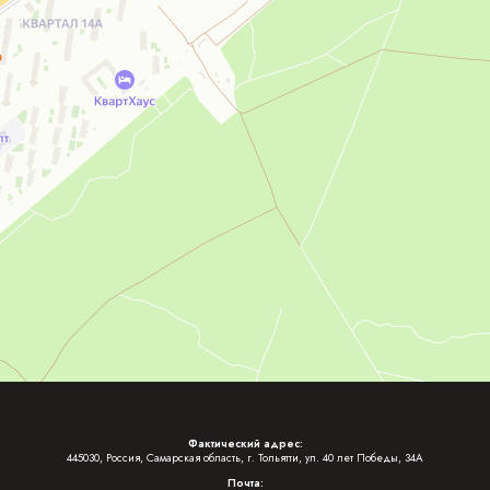
Фактический адрес:
445030, Россия, Самарская область, г. Тольятти, ул. 40 лет Победы, 34А
Почта: