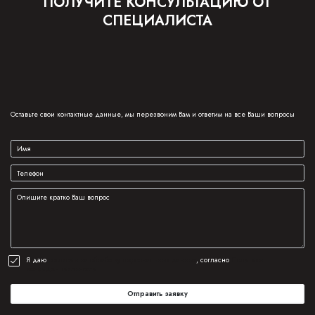
ПОЛУЧИТЕ КОНСУЛЬТАЦИЮ ОТ
СПЕЦИАЛИСТА
Оставьте свои контактные данные, мы перезвоним Вам и ответим на все Ваши вопросы
Я даю
согласие на обработку персональных данных
, согласно
Политике
конфиденциальности
Отправить заявку