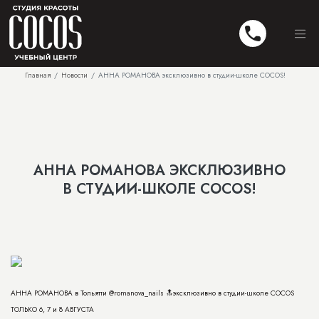
Главная
Новости
АННА РОМАНОВА эксклюзивно в студии-школе COCOS!
АННА РОМАНОВА ЭКСКЛЮЗИВНО
В СТУДИИ-ШКОЛЕ COCOS!
АННА РОМАНОВА в Тольятти @romanova_nails 🔝эксклюзивно в студии-школе COCOS
ТОЛЬКО 6, 7 и 8 АВГУСТА