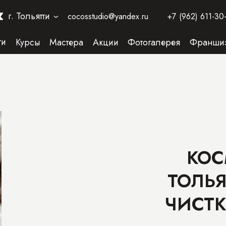
г. Тольятти
cocosstudio@yandex.ru
+7 (962) 611-30
›
ги
Курсы
Мастера
Акции
Фотогалерея
Франши
КОС
ТОЛЬЯ
ЧИСТК