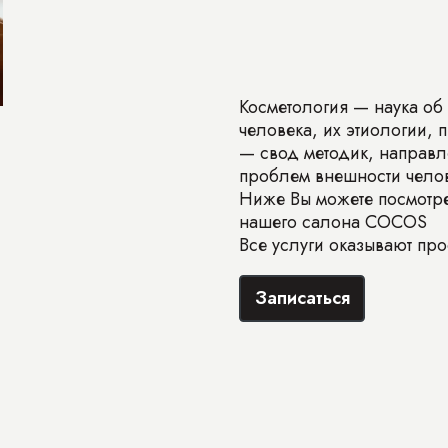
Косметология — наука об
человека, их этиологии, 
— свод методик, направл
проблем внешности челов
Ниже Вы можете посмотре
нашего салона COCOS
Все услуги оказывают пр
Записаться