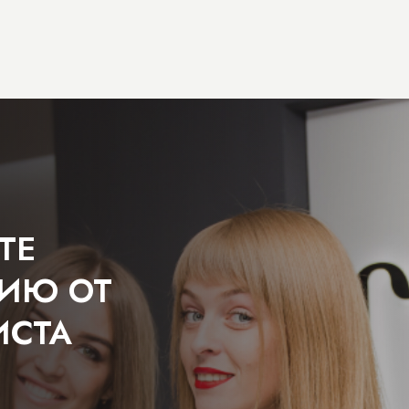
ТЕ
ЦИЮ ОТ
ИСТА