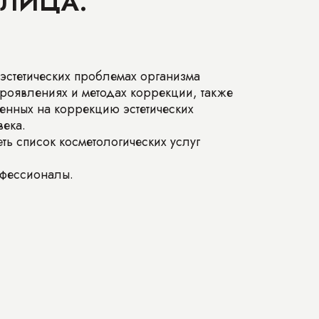
ЛИЦА.
 эстетических проблемах организма
проявлениях и методах коррекции, также
енных на коррекцию эстетических
ека.
ть список косметологических услуг
офессионалы.