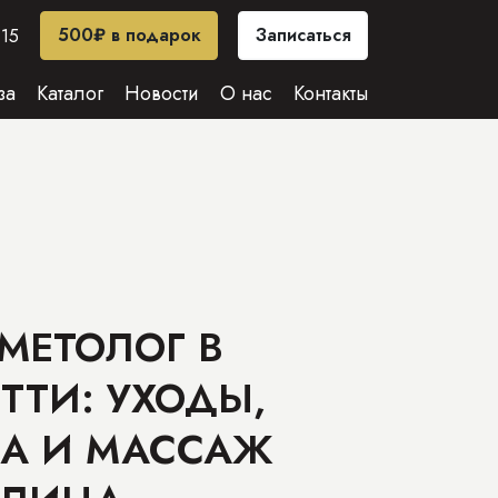
500₽ в подарок
Записаться
-15
за
Каталог
Новости
О нас
Контакты
МЕТОЛОГ В
ТТИ: УХОДЫ,
А И МАССАЖ