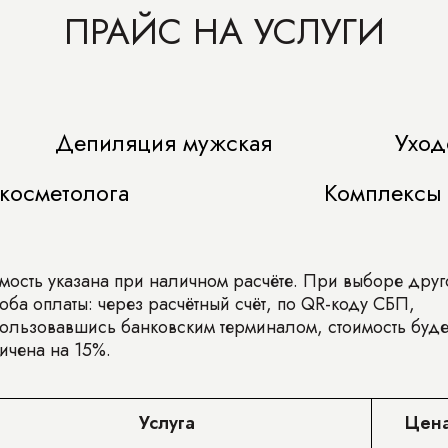
ПРАЙС НА УСЛУГИ
Депиляция мужская
Уход
косметолога
Комплексы
мость указана при наличном расчёте. При выборе друг
оба оплаты: через расчётный счёт, по QR-коду СБП,
ользовавшись банковским терминалом, стоимость буде
ичена на 15%.
Услуга
Цен