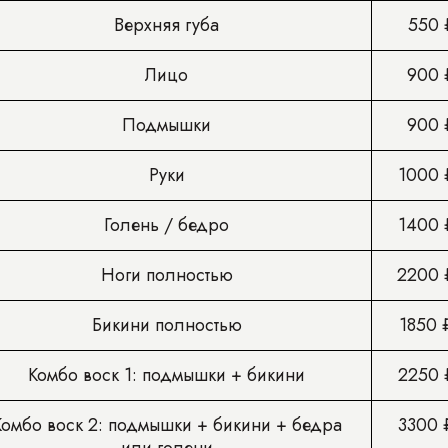
Верхняя губа
550 
Лицо
900 
Подмышки
900 
Руки
1000
Голень / бедро
1400
Ноги полностью
2200
Бикини полностью
1850
Комбо воск 1: подмышки + бикини
2250
Комбо воск 2: подмышки + бикини + бедра
3300