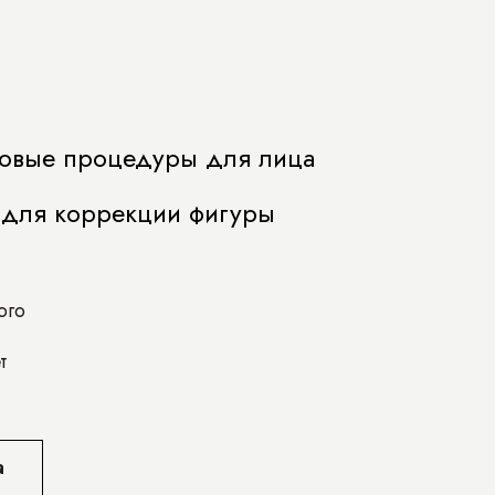
овые процедуры для лица
 для коррекции фигуры
ого
т
а