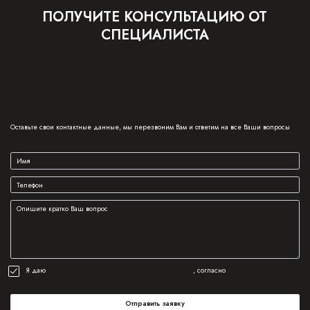
ПОЛУЧИТЕ КОНСУЛЬТАЦИЮ ОТ
СПЕЦИАЛИСТА
Оставьте свои контактные данные, мы перезвоним Вам и ответим на все Ваши вопросы
Я даю
согласие на обработку персональных данных
, согласно
Политике
конфиденциальности
Отправить заявку