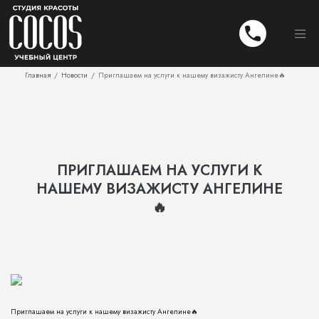
Главная
Новости
Приглашаем на услуги к нашему визажисту Ангелине🔥
ПРИГЛАШАЕМ НА УСЛУГИ К
НАШЕМУ ВИЗАЖИСТУ АНГЕЛИНЕ
🔥
Приглашаем на услуги к нашему визажисту Ангелине🔥