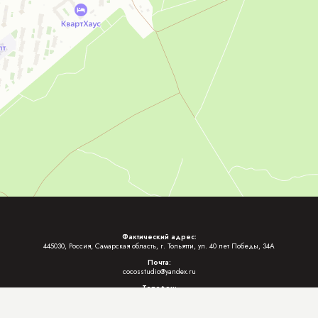
Фактический адрес:
445030, Россия, Самарская область, г. Тольятти, ул. 40 лет Победы, 34А
Почта:
cocosstudio@yandex.ru
Телефон:
+7 (962) 611-30-15