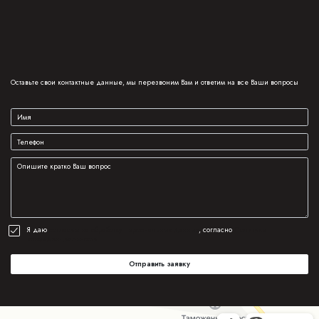
Оставьте свои контактные данные, мы перезвоним Вам и ответим на все Ваши вопросы
Я даю
согласие на обработку персональных данных
, согласно
Политике
конфиденциальности
Отправить заявку