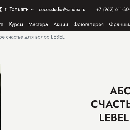
г. Тольятти
cocosstudio@yandex.ru
+7 (962) 611-30
›
ги
Курсы
Мастера
Акции
Фотогалерея
Франши
ое счастье для волос LEBEL
АБ
СЧАСТ
LEBEL