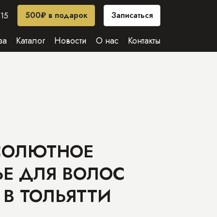
500₽ в подарок
Записаться
-15
за
Каталог
Новости
О нас
Контакты
СОЛЮТНОЕ
ЬЕ ДЛЯ ВОЛОС
 В ТОЛЬЯТТИ