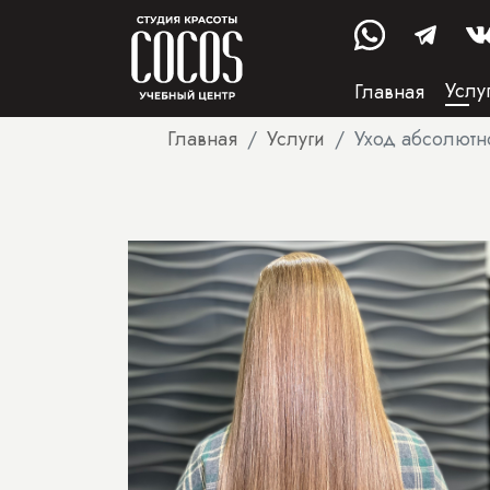
Услу
Главная
Главная
Услуги
Уход абсолютн