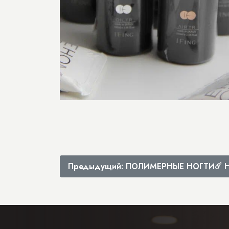
Предыдущий: ПОЛИМЕРНЫЕ НОГТИ☄️