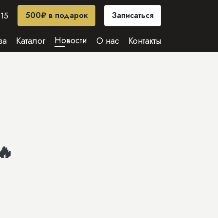
500₽ в подарок
Записаться
-15
Новости
за
Каталог
О нас
Контакты
🔥