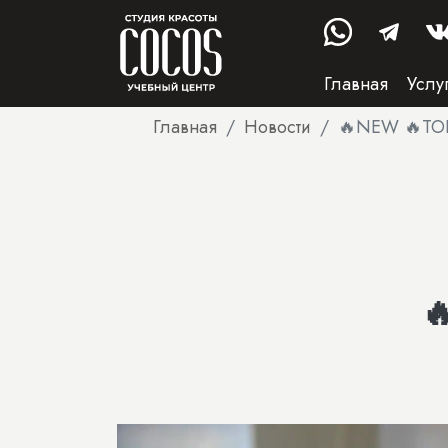
Главная
Услу
Главная
Новости
🔥NEW 🔥TO
