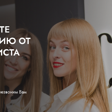
ТЕ
ЦИЮ ОТ
ИСТА
ерезвоним Вам