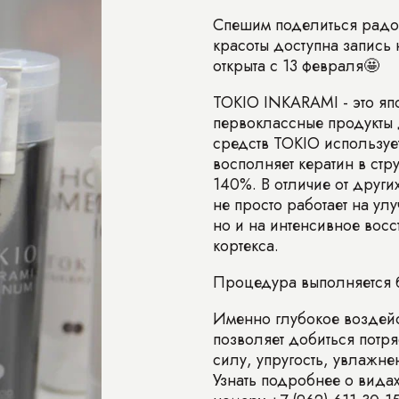
Спешим поделиться радос
красоты доступна запись 
открыта с 13 февраля🤩
TOKIO INKARAMI - это я
первоклассные продукты 
средств TOKIO используе
восполняет кератин в стр
140%. В отличие от други
не просто работает на ул
но и на интенсивное вос
кортекса.
Процедура выполняется б
Именно глубокое воздей
позволяет добиться потр
силу, упругость, увлажне
Узнать подробнее о вида