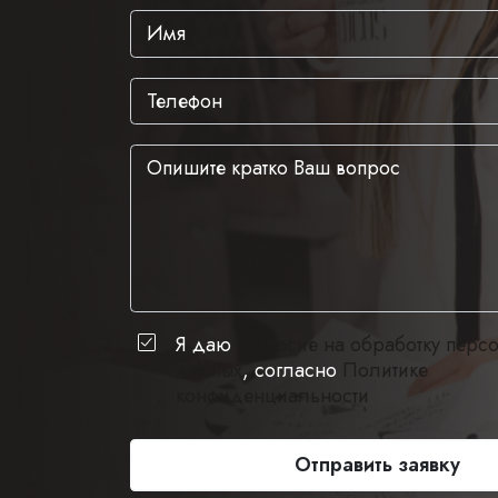
Я даю
согласие на обработку перс
данных
, согласно
Политике
конфиденциальности
Отправить заявку