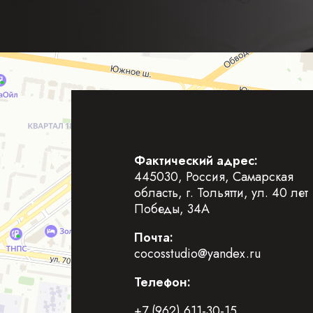
Фактический адрес:
445030, Россия, Самарская
область, г. Тольятти, ул. 40 лет
Победы, 34А
Почта:
cocosstudio@yandex.ru
Телефон:
+7 (962) 611-30-15