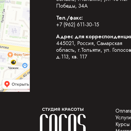
Победы, 34А
Тел./факс:
+7 (962) 611-30-15
Адрес для корреспонденци
445021, Россия, Самарская
область, г.Тольятти, ул. Голосо
д.113, кв. 117
Оплата
Услуги
Курсы
Масте